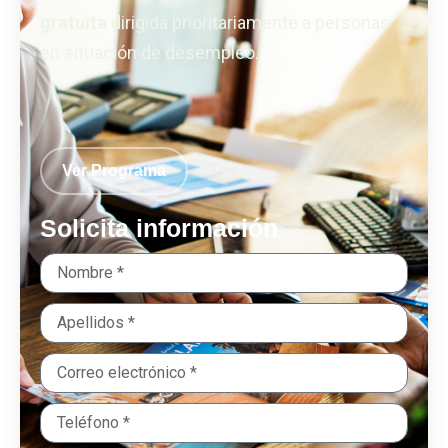
gratuita
dirigida prioritariamente a personas
en situación de desempleo.
Ver Programa
Solicita información