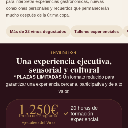
para interpretar experiencias gastronómicas, nuevas
conexiones personales y recuerdos que permanecerán
mucho después de la última copa.
Más de 22 vinos degustados
Talleres experienciales
INVERSIÓN
Una experiencia ejecutiva,
sensorial y cultural
* PLAZAS LIMITADAS
Un formato reducido para
garantizar una experiencia cercana, participativa y de alto
valor.
1.250€
20 horas de
formación
Precio del Programa
experiencial.
Ejecutivo del Vino