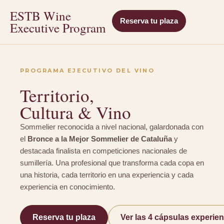
ESTB Wine
Reserva tu plaza
Executive Program
PROGRAMA EJECUTIVO DEL VINO
Territorio,
Cultura & Vino
Sommelier reconocida a nivel nacional, galardonada con
el
Bronce a la Mejor Sommelier de Cataluña
y
destacada finalista en competiciones nacionales de
sumillería. Una profesional que transforma cada copa en
una historia, cada territorio en una experiencia y cada
experiencia en conocimiento.
Reserva tu plaza
Ver las 4 cápsulas experien