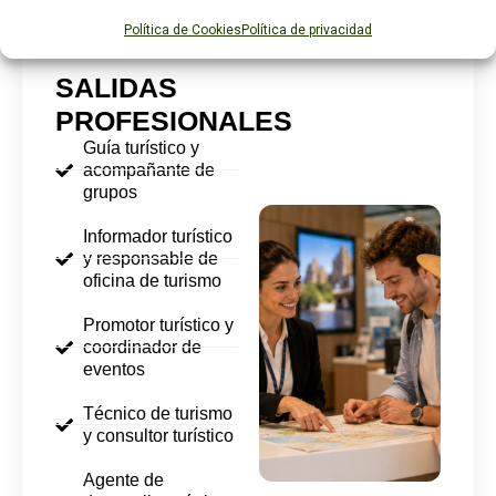
Política de Cookies
Política de privacidad
SALIDAS
PROFESIONALES
Guía turístico y
acompañante de
grupos
Informador turístico
y responsable de
oficina de turismo
Promotor turístico y
coordinador de
eventos
Técnico de turismo
y consultor turístico
Agente de