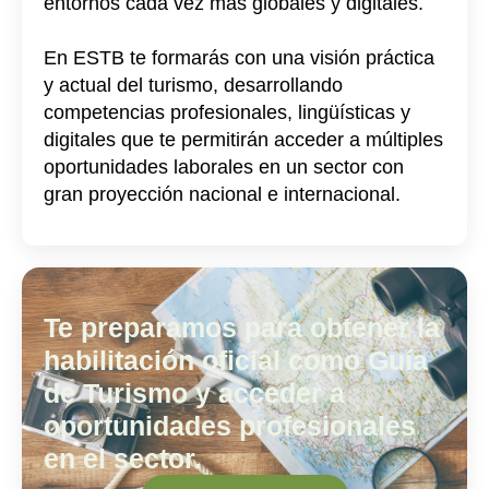
entornos cada vez más globales y digitales.
En ESTB te formarás con una visión práctica
y actual del turismo, desarrollando
competencias profesionales, lingüísticas y
digitales que te permitirán acceder a múltiples
oportunidades laborales en un sector con
gran proyección nacional e internacional.
Te preparamos para obtener la
habilitación oficial como Guía
de Turismo y acceder a
oportunidades profesionales
en el sector.