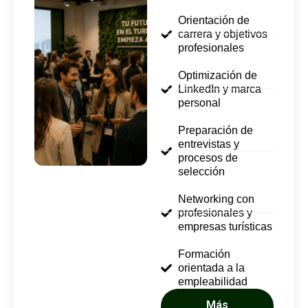
Orientación de
carrera y objetivos
profesionales
Optimización de
LinkedIn y marca
personal
Preparación de
entrevistas y
procesos de
selección
Networking con
profesionales y
empresas turísticas
Formación
orientada a la
empleabilidad
Más