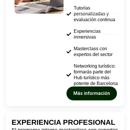
Tutorías
personalizadas y
evaluación continua
Experiencias
inmersivas
Masterclass con
expertos del sector
Networking turístico:
formarás parte del
Hub turístico más
potente de Barcelona
Más información
EXPERIENCIA PROFESIONAL
El programa integra masterclass con expertos