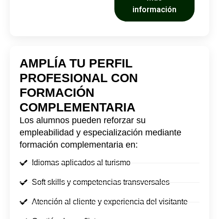
información
AMPLÍA TU PERFIL
PROFESIONAL CON
FORMACIÓN
COMPLEMENTARIA
Los alumnos pueden reforzar su
empleabilidad y especialización mediante
formación complementaria en:
Idiomas aplicados al turismo
Soft skills y competencias transversales
Atención al cliente y experiencia del visitante