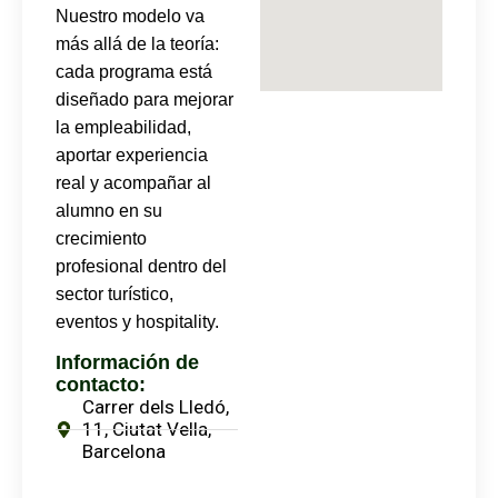
Nuestro modelo va
más allá de la teoría:
cada programa está
diseñado para mejorar
la empleabilidad,
aportar experiencia
real y acompañar al
alumno en su
crecimiento
profesional dentro del
sector turístico,
eventos y hospitality.
Información de
contacto:
Carrer dels Lledó,
11, Ciutat Vella,
Barcelona