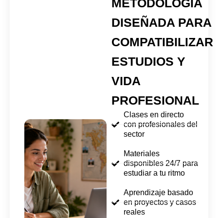
METODOLOGÍA
DISEÑADA PARA
COMPATIBILIZAR
ESTUDIOS Y
VIDA
PROFESIONAL
Clases en directo
con profesionales del
sector
Materiales
disponibles 24/7 para
estudiar a tu ritmo
Aprendizaje basado
en proyectos y casos
reales